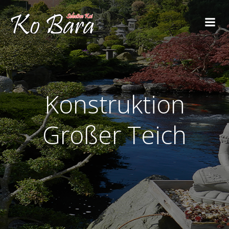
Konstruktion
Großer Teich