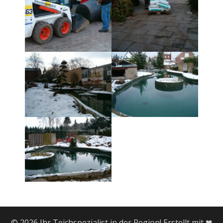
© 2026 Ihr Teichspezialist in der Region! Erstellt mit ❤